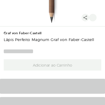
Graf von Faber-Castell
Lápis Perfeito Magnum Graf von Faber-Castell
Adicionar ao Carrinho