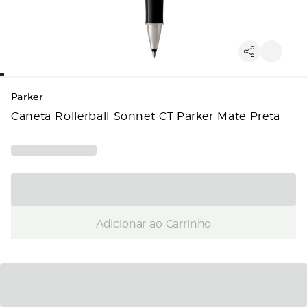
Parker
Caneta Rollerball Sonnet CT Parker Mate Preta
Adicionar ao Carrinho