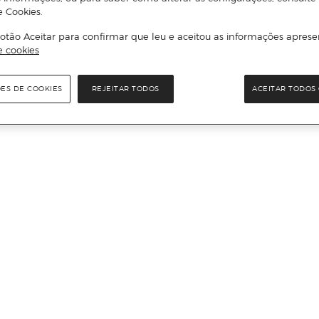
e Cookies.
otão Aceitar para confirmar que leu e aceitou as informações aprese
e cookies
ÕES DE COOKIES
REJEITAR TODOS
ACEITAR TODOS 