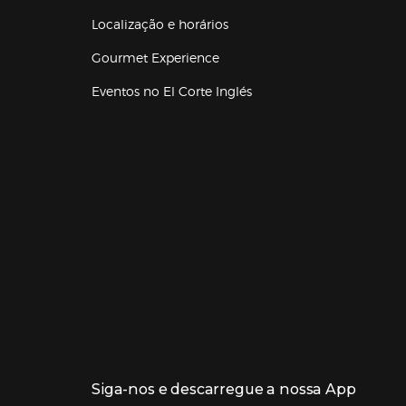
Localização e horários
Gourmet Experience
Eventos no El Corte Inglés
Enlaces de lojas e serviços
Siga-nos e descarregue a nossa App