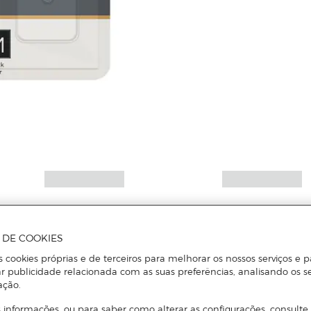
A DE COOKIES
s cookies próprias e de terceiros para melhorar os nossos serviços e p
r publicidade relacionada com as suas preferências, analisando os s
ação.
 informações, ou para saber como alterar as configurações, consulte