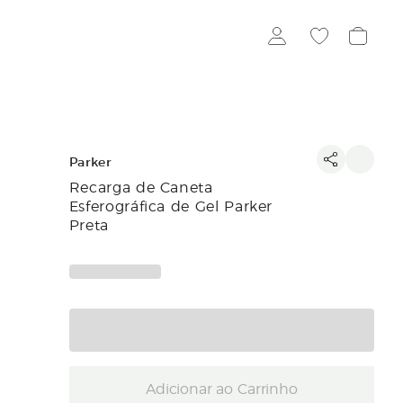
Parker
Recarga de Caneta
Esferográfica de Gel Parker
Preta
Adicionar ao Carrinho