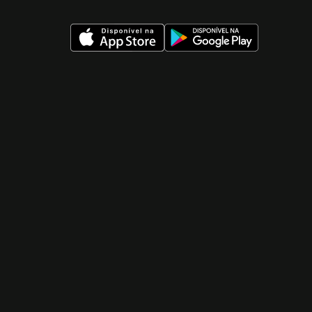
 nueva ventana)
 nueva ventana)