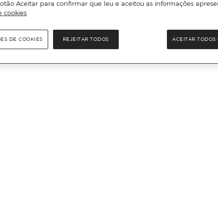
otão Aceitar para confirmar que leu e aceitou as informações aprese
e cookies
ÕES DE COOKIES
REJEITAR TODOS
ACEITAR TODOS 