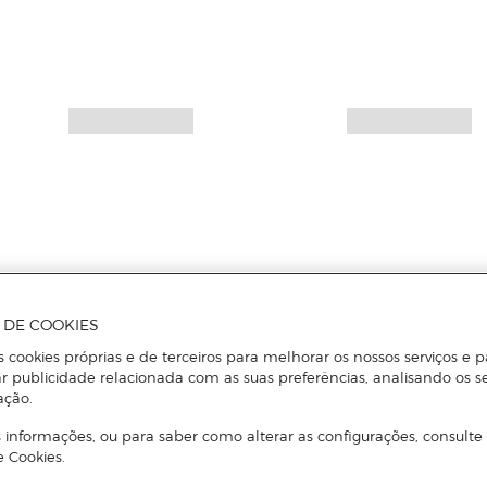
A DE COOKIES
s cookies próprias e de terceiros para melhorar os nossos serviços e p
r publicidade relacionada com as suas preferências, analisando os s
ação.
 informações, ou para saber como alterar as configurações, consulte
e Cookies.