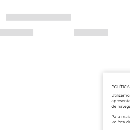
POLÍTIC
Utilizamo
apresenta
de naveg
Para mais
Política d