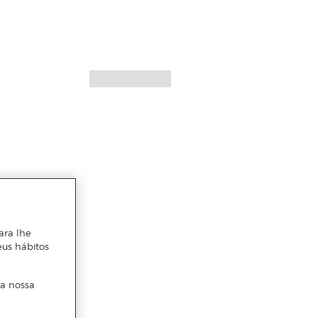
ara lhe
eus hábitos
 a nossa