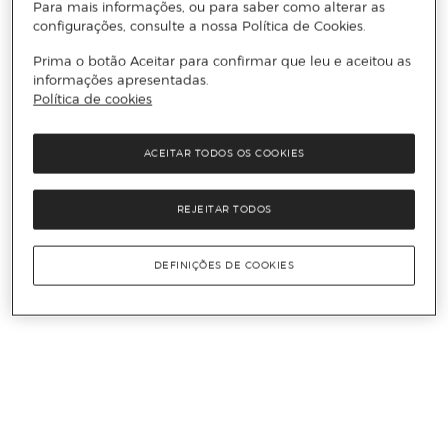
Para mais informações, ou para saber como alterar as
configurações, consulte a nossa Política de Cookies.
Prima o botão Aceitar para confirmar que leu e aceitou as
informações apresentadas.
Política de cookies
ACEITAR TODOS OS COOKIES
REJEITAR TODOS
DEFINIÇÕES DE COOKIES