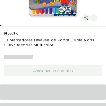
Staedtler
10 Marcadores Laváveis de Ponta Dupla Noris
Club Staedtler Multicolor
Adicionar ao Carrinho