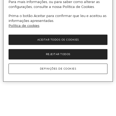
Para mais informações, ou para saber como alterar as
configurações, consulte a nossa Política de Cookies.
Prima o botão Aceitar para confirmar que leu e aceitou as
informações apresentadas.
Política de cookies
ACEITAR TODOS OS COOKIES
REJEITAR TODOS
DEFINIÇÕES DE COOKIES