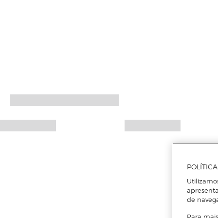
POLÍTIC
Utilizamo
apresenta
de naveg
Para mais