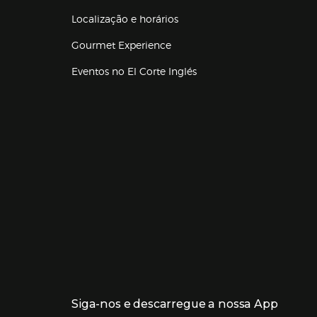
Localização e horários
Gourmet Experience
Eventos no El Corte Inglés
Enlaces de lojas e serviços
Siga-nos e descarregue a nossa App