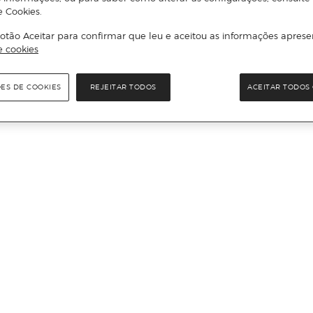
e Cookies.
otão Aceitar para confirmar que leu e aceitou as informações aprese
e cookies
ÕES DE COOKIES
REJEITAR TODOS
ACEITAR TODOS 