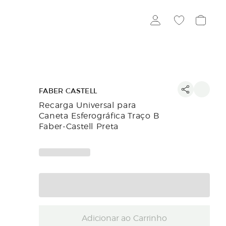
FABER CASTELL
Recarga Universal para
Caneta Esferográfica Traço B
Faber-Castell Preta
Adicionar ao Carrinho