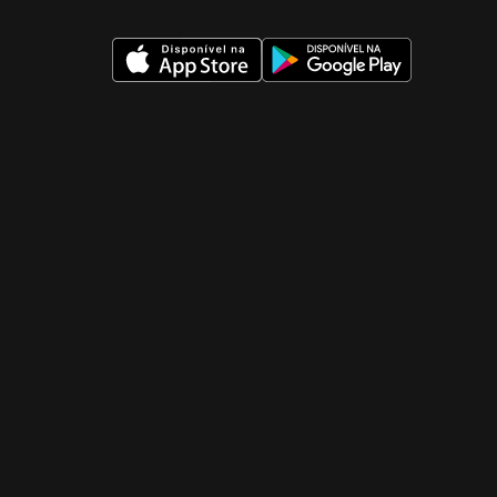
 nueva ventana)
 nueva ventana)