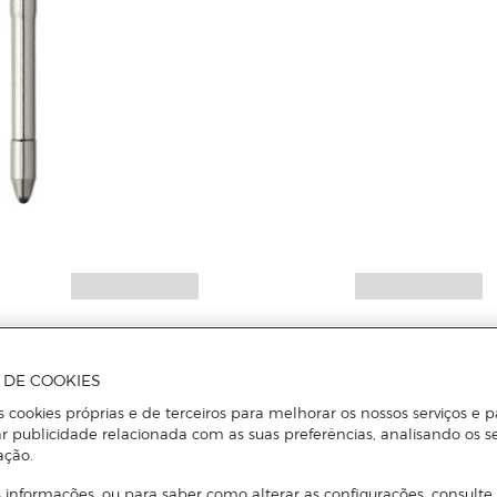
A DE COOKIES
s cookies próprias e de terceiros para melhorar os nossos serviços e p
r publicidade relacionada com as suas preferências, analisando os s
ação.
 informações, ou para saber como alterar as configurações, consulte