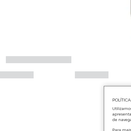
POLÍTIC
Utilizamo
apresenta
de naveg
Para mais