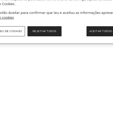
e Cookies.
otão Aceitar para confirmar que leu e aceitou as informações aprese
e cookies
ÕES DE COOKIES
REJEITAR TODOS
ACEITAR TODOS 