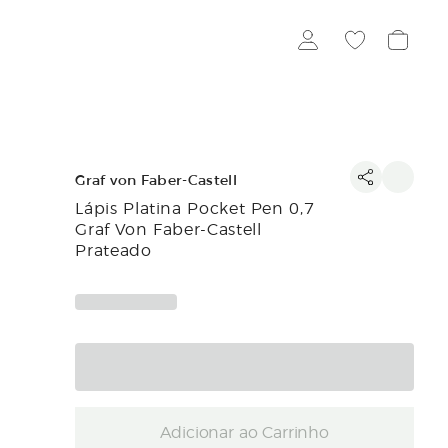
Graf von Faber-Castell
Lápis Platina Pocket Pen 0,7
Graf Von Faber-Castell
Prateado
Adicionar ao Carrinho