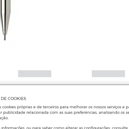
A DE COOKIES
s cookies próprias e de terceiros para melhorar os nossos serviços e p
r publicidade relacionada com as suas preferências, analisando os s
ação.
 informações, ou para saber como alterar as configurações, consulte