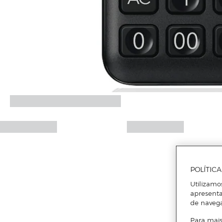
POLÍTIC
Utilizamo
apresenta
de naveg
Para mais