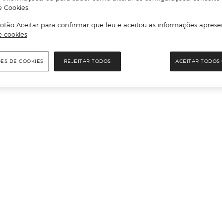
e Cookies.
otão Aceitar para confirmar que leu e aceitou as informações aprese
e cookies
ÕES DE COOKIES
REJEITAR TODOS
ACEITAR TODOS 