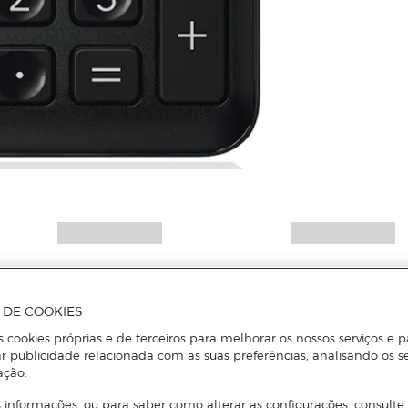
A DE COOKIES
s cookies próprias e de terceiros para melhorar os nossos serviços e p
r publicidade relacionada com as suas preferências, analisando os s
ação.
 informações, ou para saber como alterar as configurações, consulte