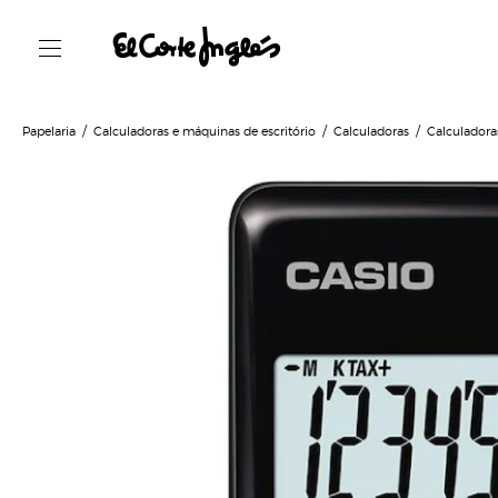
Papelaria
Calculadoras e máquinas de escritório
Calculadoras
Calculadora