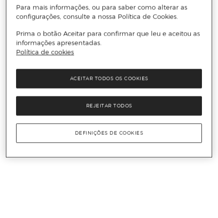
Para mais informações, ou para saber como alterar as
configurações, consulte a nossa Política de Cookies.
Prima o botão Aceitar para confirmar que leu e aceitou as
informações apresentadas.
Política de cookies
ACEITAR TODOS OS COOKIES
REJEITAR TODOS
DEFINIÇÕES DE COOKIES