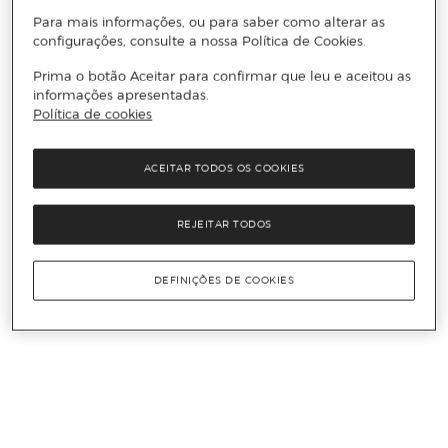
Para mais informações, ou para saber como alterar as
configurações, consulte a nossa Política de Cookies.
Prima o botão Aceitar para confirmar que leu e aceitou as
informações apresentadas.
Política de cookies
ACEITAR TODOS OS COOKIES
REJEITAR TODOS
DEFINIÇÕES DE COOKIES