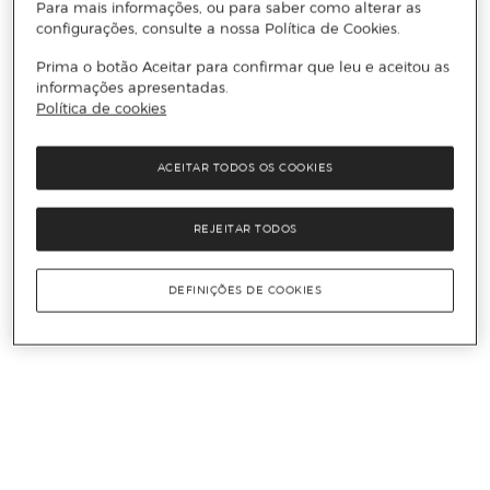
Para mais informações, ou para saber como alterar as
configurações, consulte a nossa Política de Cookies.
Prima o botão Aceitar para confirmar que leu e aceitou as
informações apresentadas.
Política de cookies
ACEITAR TODOS OS COOKIES
REJEITAR TODOS
DEFINIÇÕES DE COOKIES