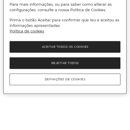
Para mais informações, ou para saber como alterar as
configurações, consulte a nossa Política de Cookies.
Prima o botão Aceitar para confirmar que leu e aceitou as
informações apresentadas.
Política de cookies
ACEITAR TODOS OS COOKIES
REJEITAR TODOS
DEFINIÇÕES DE COOKIES