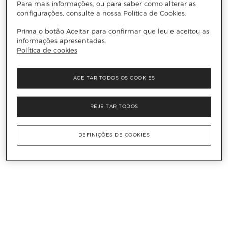
Para mais informações, ou para saber como alterar as
configurações, consulte a nossa Política de Cookies.
Prima o botão Aceitar para confirmar que leu e aceitou as
informações apresentadas.
Política de cookies
ACEITAR TODOS OS COOKIES
REJEITAR TODOS
DEFINIÇÕES DE COOKIES