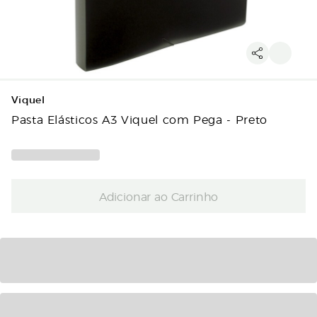
Viquel
Pasta Elásticos A3 Viquel com Pega - Preto
Adicionar ao Carrinho