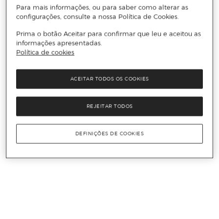
Para mais informações, ou para saber como alterar as
configurações, consulte a nossa Política de Cookies.
Prima o botão Aceitar para confirmar que leu e aceitou as
informações apresentadas.
Política de cookies
ACEITAR TODOS OS COOKIES
REJEITAR TODOS
DEFINIÇÕES DE COOKIES