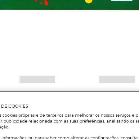
A DE COOKIES
s cookies próprias e de terceiros para melhorar os nossos serviços e p
r publicidade relacionada com as suas preferências, analisando os s
ação.
 informações, ou para saber como alterar as configurações, consulte