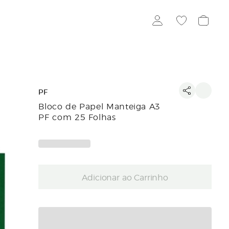
PF
Bloco de Papel Manteiga A3
PF com 25 Folhas
Adicionar ao Carrinho