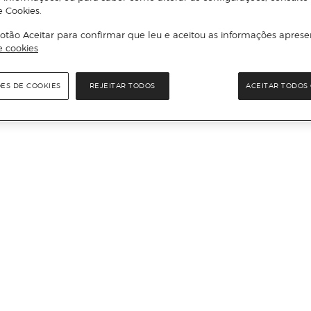
e Cookies.
otão Aceitar para confirmar que leu e aceitou as informações aprese
e cookies
ÕES DE COOKIES
REJEITAR TODOS
ACEITAR TODOS 