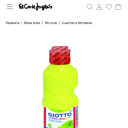
Papelaria
Belas artes
Técnicas
Guaches e têmperas