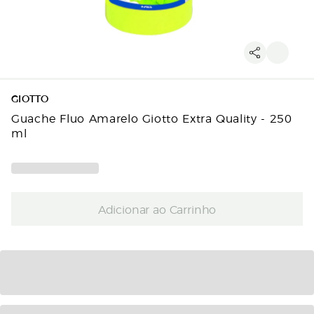
GIOTTO
Guache Fluo Amarelo Giotto Extra Quality - 250
ml
Adicionar ao Carrinho