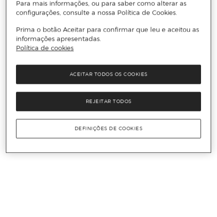
Para mais informações, ou para saber como alterar as
configurações, consulte a nossa Política de Cookies.
Prima o botão Aceitar para confirmar que leu e aceitou as
informações apresentadas.
Política de cookies
ACEITAR TODOS OS COOKIES
REJEITAR TODOS
DEFINIÇÕES DE COOKIES