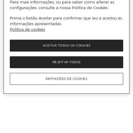
Para mais informações, ou para saber como alterar as
configurações, consulte a nossa Política de Cookies.
Prima o botão Aceitar para confirmar que leu e aceitou as
informações apresentadas.
Política de cookies
ACEITAR TODOS OS COOKIES
REJEITAR TODOS
DEFINIÇÕES DE COOKIES