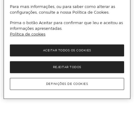
Para mais informações, ou para saber como alterar as
configurações, consulte a nossa Política de Cookies.
Prima o botão Aceitar para confirmar que leu e aceitou as
informações apresentadas.
Política de cookies
ACEITAR TODOS OS COOKIES
REJEITAR TODOS
DEFINIÇÕES DE COOKIES