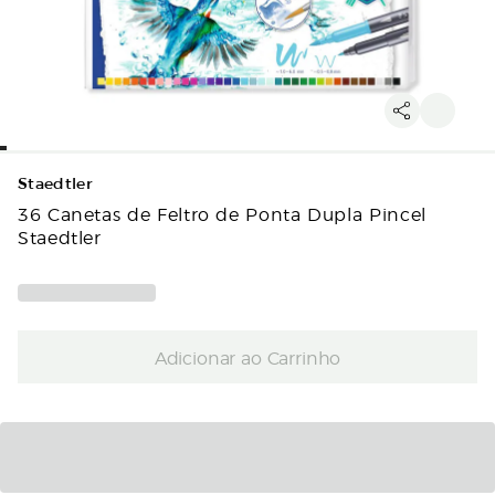
Staedtler
36 Canetas de Feltro de Ponta Dupla Pincel
Staedtler
Adicionar ao Carrinho