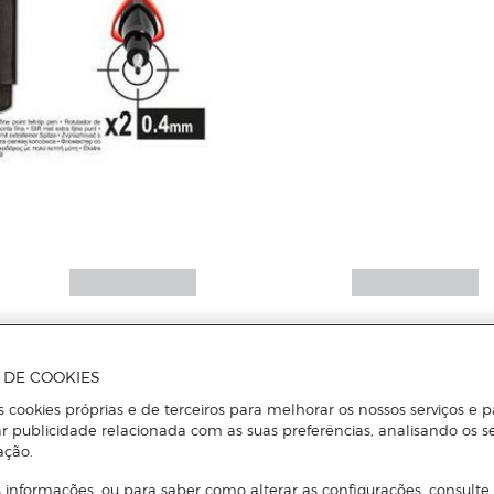
A DE COOKIES
s cookies próprias e de terceiros para melhorar os nossos serviços e p
r publicidade relacionada com as suas preferências, analisando os s
ação.
 informações, ou para saber como alterar as configurações, consulte