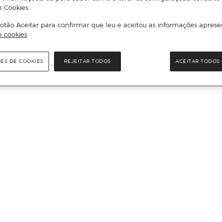
e Cookies.
otão Aceitar para confirmar que leu e aceitou as informações aprese
e cookies
ÕES DE COOKIES
REJEITAR TODOS
ACEITAR TODOS 