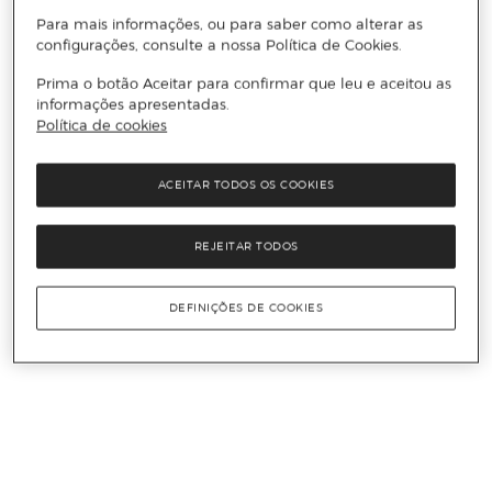
Para mais informações, ou para saber como alterar as
configurações, consulte a nossa Política de Cookies.
Prima o botão Aceitar para confirmar que leu e aceitou as
informações apresentadas.
Política de cookies
ACEITAR TODOS OS COOKIES
REJEITAR TODOS
DEFINIÇÕES DE COOKIES