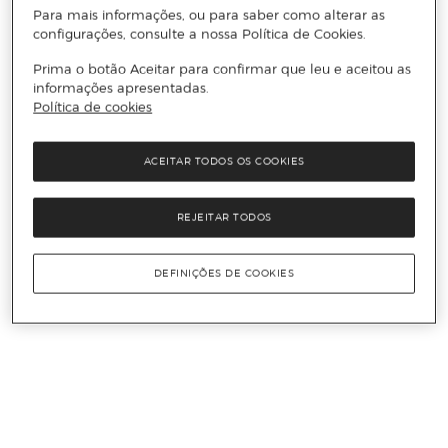
Para mais informações, ou para saber como alterar as
configurações, consulte a nossa Política de Cookies.
Prima o botão Aceitar para confirmar que leu e aceitou as
informações apresentadas.
Política de cookies
ACEITAR TODOS OS COOKIES
REJEITAR TODOS
DEFINIÇÕES DE COOKIES