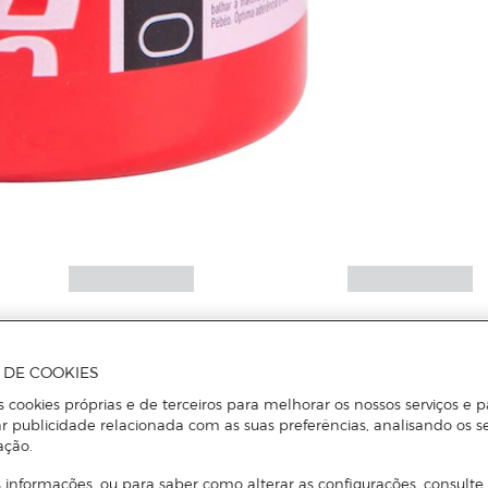
A DE COOKIES
s cookies próprias e de terceiros para melhorar os nossos serviços e p
r publicidade relacionada com as suas preferências, analisando os s
ação.
 informações, ou para saber como alterar as configurações, consulte