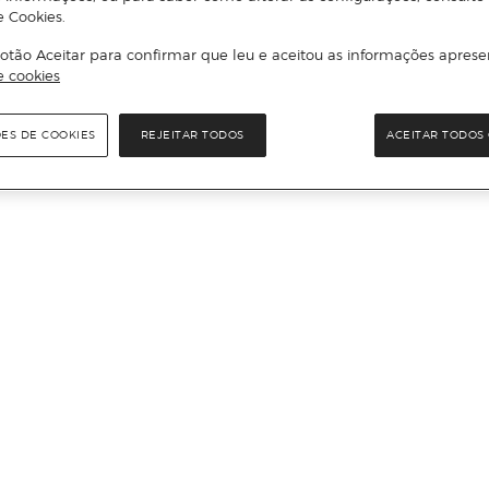
e Cookies.
otão Aceitar para confirmar que leu e aceitou as informações aprese
e cookies
ÕES DE COOKIES
REJEITAR TODOS
ACEITAR TODOS 