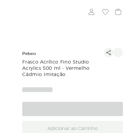
Pebeo
Frasco Acrílico Fino Studio
Acrylics 500 ml - Vermelho
Cádmio Imitação
Adicionar ao Carrinho