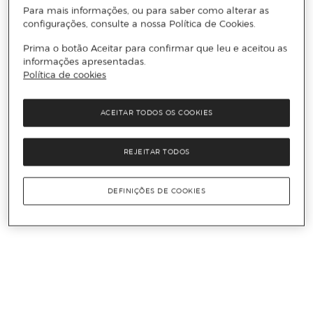
Para mais informações, ou para saber como alterar as
configurações, consulte a nossa Política de Cookies.
Prima o botão Aceitar para confirmar que leu e aceitou as
informações apresentadas.
Política de cookies
ACEITAR TODOS OS COOKIES
REJEITAR TODOS
DEFINIÇÕES DE COOKIES