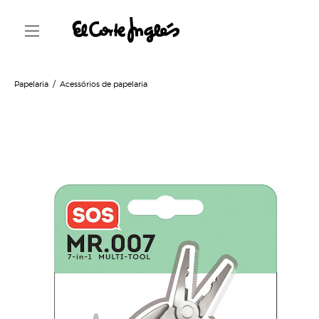
Papelaria
Acessórios de papelaria