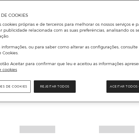
A DE COOKIES
s cookies próprias e de terceiros para melhorar os nossos serviços e p
r publicidade relacionada com as suas preferências, analisando os s
ação.
 informações, ou para saber como alterar as configurações, consulte
e Cookies.
otão Aceitar para confirmar que leu e aceitou as informações aprese
e cookies
ÕES DE COOKIES
REJEITAR TODOS
ACEITAR TODOS 