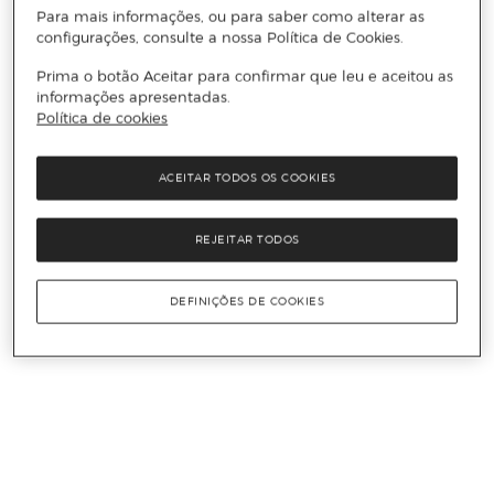
Para mais informações, ou para saber como alterar as
configurações, consulte a nossa Política de Cookies.
Prima o botão Aceitar para confirmar que leu e aceitou as
informações apresentadas.
Política de cookies
ACEITAR TODOS OS COOKIES
REJEITAR TODOS
DEFINIÇÕES DE COOKIES