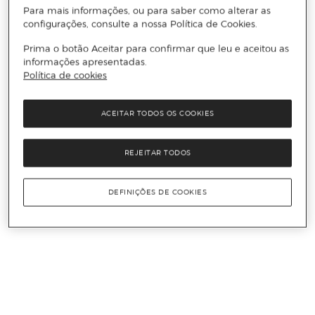
Para mais informações, ou para saber como alterar as
configurações, consulte a nossa Política de Cookies.
Prima o botão Aceitar para confirmar que leu e aceitou as
informações apresentadas.
Política de cookies
ACEITAR TODOS OS COOKIES
REJEITAR TODOS
DEFINIÇÕES DE COOKIES