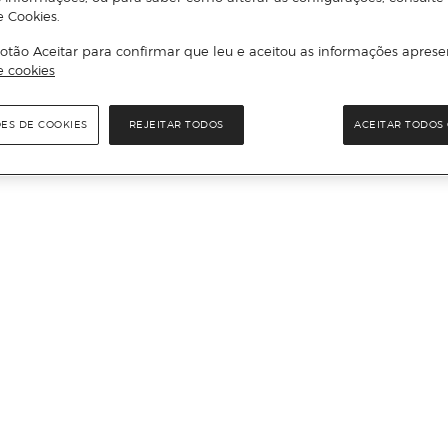
e Cookies.
otão Aceitar para confirmar que leu e aceitou as informações aprese
e cookies
ÕES DE COOKIES
REJEITAR TODOS
ACEITAR TODOS 