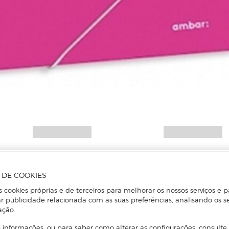
A DE COOKIES
s cookies próprias e de terceiros para melhorar os nossos serviços e p
r publicidade relacionada com as suas preferências, analisando os s
ação.
 informações, ou para saber como alterar as configurações, consulte