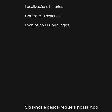
Localização e horários
Gourmet Experience
Eventos no El Corte Inglés
Enlaces de lojas e serviços
Siga-nos e descarregue a nossa App