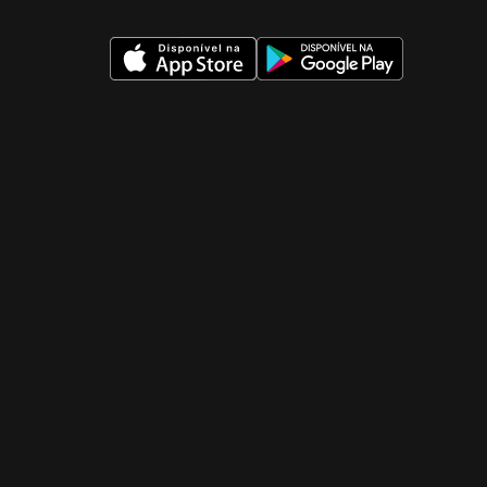
 nueva ventana)
 nueva ventana)