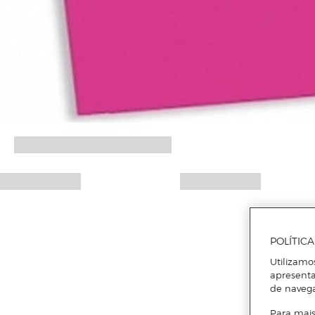
POLÍTIC
Utilizamo
apresenta
de naveg
Para mais