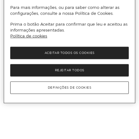
Para mais informações, ou para saber como alterar as
configurações, consulte a nossa Política de Cookies.
Prima o botão Aceitar para confirmar que leu e aceitou as
informações apresentadas.
Política de cookies
ACEITAR TODOS OS COOKIES
REJEITAR TODOS
DEFINIÇÕES DE COOKIES