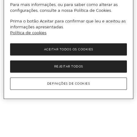
Para mais informações, ou para saber como alterar as
configurações, consulte a nossa Política de Cookies.
Prima o botão Aceitar para confirmar que leu e aceitou as
informações apresentadas.
Política de cookies
ACEITAR TODOS OS COOKIES
REJEITAR TODOS
DEFINIÇÕES DE COOKIES