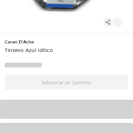
Caran D'Ache
Tinteiro Azul Idílico
Adicionar ao Carrinho