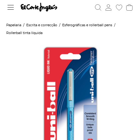
Papelaria
Escrita e correcção
Esferográficas e rollerball pens
Rollerball tinta líquida