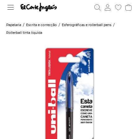
Papelaria
Escrita e correcção
Esferográficas e rollerball pens
Rollerball tinta líquida