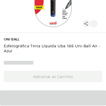
UNI BALL
Esferográfica Tinta Líquida Uba 188 Uni-Ball Air -
Azul
Adicionar ao Carrinho