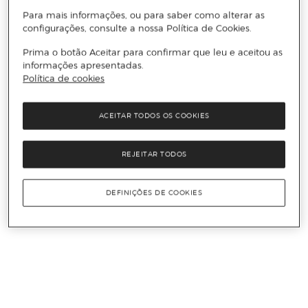
Para mais informações, ou para saber como alterar as
configurações, consulte a nossa Política de Cookies.
Prima o botão Aceitar para confirmar que leu e aceitou as
informações apresentadas.
Política de cookies
ACEITAR TODOS OS COOKIES
REJEITAR TODOS
DEFINIÇÕES DE COOKIES