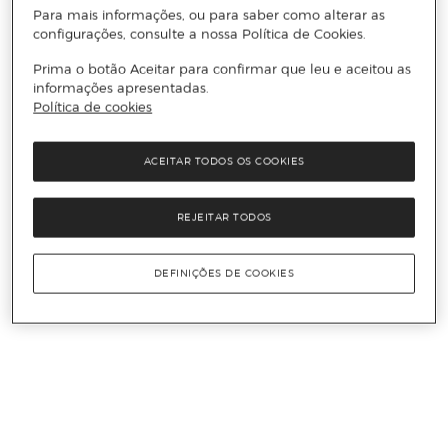
Para mais informações, ou para saber como alterar as
configurações, consulte a nossa Política de Cookies.
Prima o botão Aceitar para confirmar que leu e aceitou as
informações apresentadas.
Política de cookies
ACEITAR TODOS OS COOKIES
REJEITAR TODOS
DEFINIÇÕES DE COOKIES