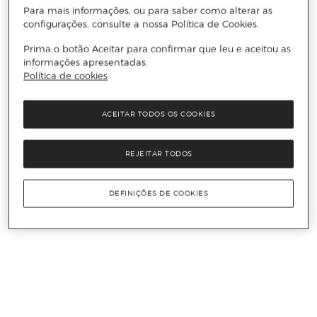
Para mais informações, ou para saber como alterar as
configurações, consulte a nossa Política de Cookies.
Prima o botão Aceitar para confirmar que leu e aceitou as
informações apresentadas.
Política de cookies
ACEITAR TODOS OS COOKIES
REJEITAR TODOS
DEFINIÇÕES DE COOKIES