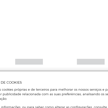
A DE COOKIES
s cookies próprias e de terceiros para melhorar os nossos serviços e p
r publicidade relacionada com as suas preferências, analisando os s
ação.
 informações, ou para saber como alterar as configurações, consulte