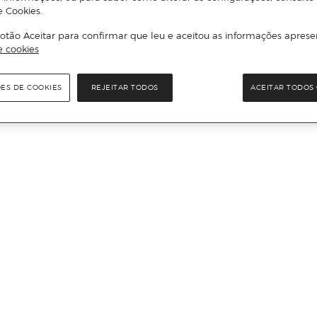
e Cookies.
otão Aceitar para confirmar que leu e aceitou as informações aprese
e cookies
ÕES DE COOKIES
REJEITAR TODOS
ACEITAR TODOS 