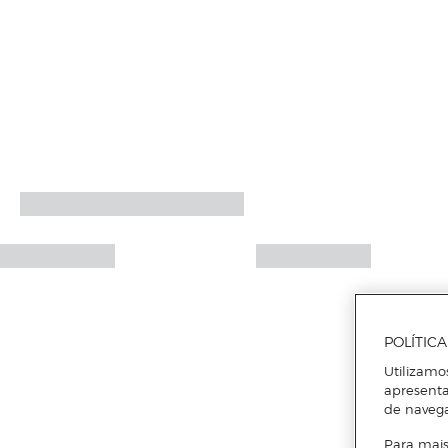
POLÍTIC
Utilizamo
apresenta
de naveg
Para mais