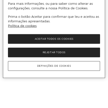
Para mais informações, ou para saber como alterar as
configurações, consulte a nossa Política de Cookies.
Prima o botão Aceitar para confirmar que leu e aceitou as
informações apresentadas.
Política de cookies
ACEITAR TODOS OS COOKIES
REJEITAR TODOS
DEFINIÇÕES DE COOKIES