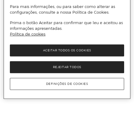
Para mais informações, ou para saber como alterar as
configurações, consulte a nossa Política de Cookies.
Prima o botão Aceitar para confirmar que leu e aceitou as
informações apresentadas.
Política de cookies
ACEITAR TODOS OS COOKIES
REJEITAR TODOS
DEFINIÇÕES DE COOKIES