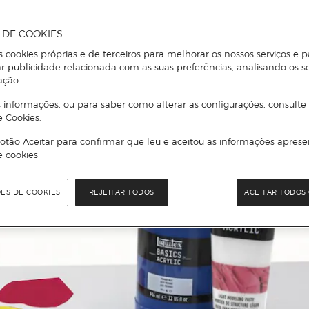
A DE COOKIES
s cookies próprias e de terceiros para melhorar os nossos serviços e p
r publicidade relacionada com as suas preferências, analisando os s
ação.
 informações, ou para saber como alterar as configurações, consulte
e Cookies.
otão Aceitar para confirmar que leu e aceitou as informações aprese
e cookies
ÕES DE COOKIES
REJEITAR TODOS
ACEITAR TODOS 