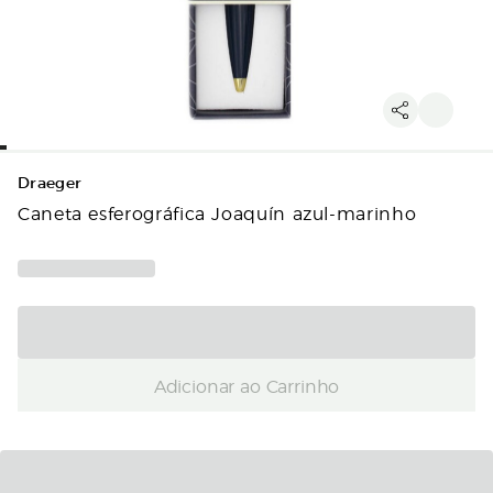
Draeger
Caneta esferográfica Joaquín azul-marinho
Adicionar ao Carrinho