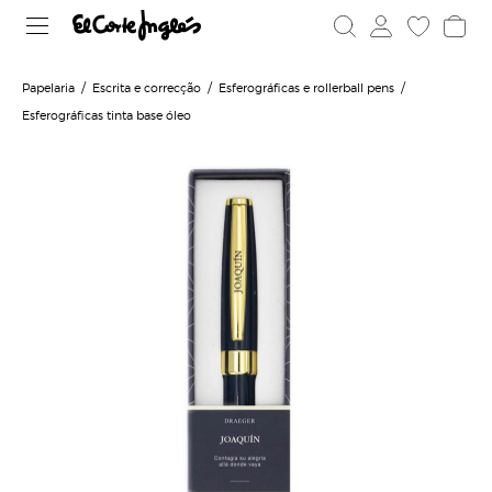
Papelaria
Escrita e correcção
Esferográficas e rollerball pens
Esferográficas tinta base óleo