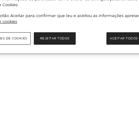
e Cookies.
otão Aceitar para confirmar que leu e aceitou as informações aprese
e cookies
ÕES DE COOKIES
REJEITAR TODOS
ACEITAR TODOS 