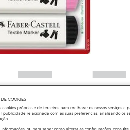
A DE COOKIES
s cookies próprias e de terceiros para melhorar os nossos serviços e p
r publicidade relacionada com as suas preferências, analisando os s
ação.
 informações, ou para saber como alterar as configurações, consulte