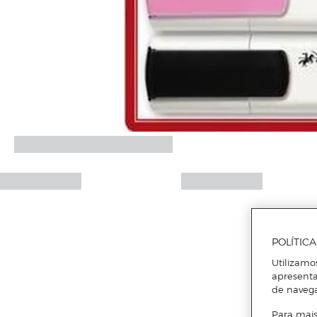
POLÍTIC
Utilizamo
apresenta
de naveg
Para mais