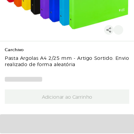
Carchivo
Pasta Argolas A4 2/25 mm - Artigo Sortido. Envio
realizado de forma aleatória
Adicionar ao Carrinho