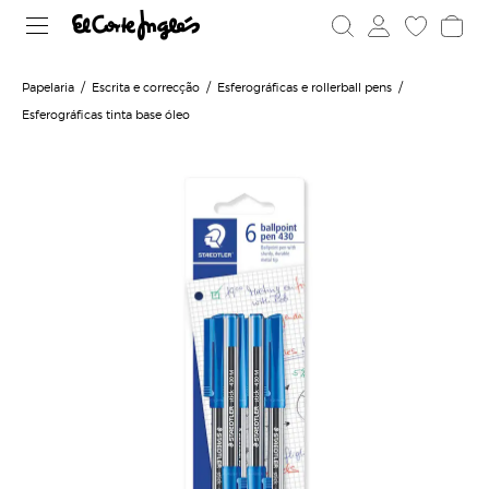
Papelaria
Escrita e correcção
Esferográficas e rollerball pens
Esferográficas tinta base óleo