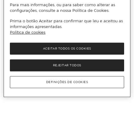
Para mais informações, ou para saber como alterar as
configurações, consulte a nossa Política de Cookies.
Prima o botão Aceitar para confirmar que leu e aceitou as
informações apresentadas.
Política de cookies
ACEITAR TODOS OS COOKIES
REJEITAR TODOS
DEFINIÇÕES DE COOKIES