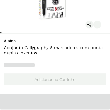
Alpino
Conjunto Callygraphy 6 marcadores com ponta
dupla cinzentos
Adicionar ao Carrinho