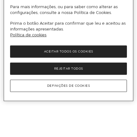
Para mais informações, ou para saber como alterar as
configurações, consulte a nossa Política de Cookies.
Prima o botão Aceitar para confirmar que leu e aceitou as
informações apresentadas.
Política de cookies
ACEITAR TODOS OS COOKIES
REJEITAR TODOS
DEFINIÇÕES DE COOKIES