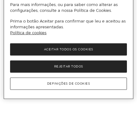
Para mais informações, ou para saber como alterar as
configurações, consulte a nossa Política de Cookies.
Prima o botão Aceitar para confirmar que leu e aceitou as
informações apresentadas.
Política de cookies
ACEITAR TODOS OS COOKIES
REJEITAR TODOS
DEFINIÇÕES DE COOKIES