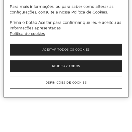
Para mais informações, ou para saber como alterar as
configurações, consulte a nossa Política de Cookies.
Prima o botão Aceitar para confirmar que leu e aceitou as
informações apresentadas.
Política de cookies
ACEITAR TODOS OS COOKIES
REJEITAR TODOS
DEFINIÇÕES DE COOKIES