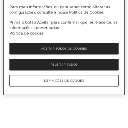
Para mais informações, ou para saber como alterar as
configurações, consulte a nossa Política de Cookies.
Prima o botão Aceitar para confirmar que leu e aceitou as
informações apresentadas.
Política de cookies
ACEITAR TODOS OS COOKIES
REJEITAR TODOS
DEFINIÇÕES DE COOKIES