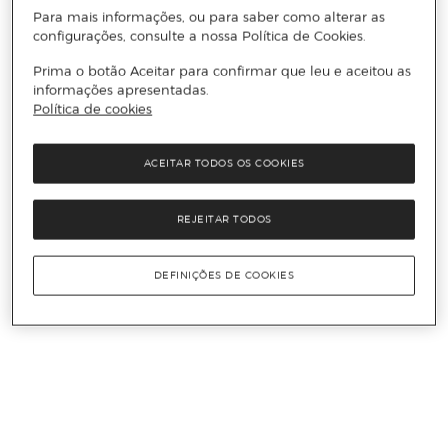
Para mais informações, ou para saber como alterar as
configurações, consulte a nossa Política de Cookies.
Prima o botão Aceitar para confirmar que leu e aceitou as
informações apresentadas.
Política de cookies
ACEITAR TODOS OS COOKIES
REJEITAR TODOS
DEFINIÇÕES DE COOKIES